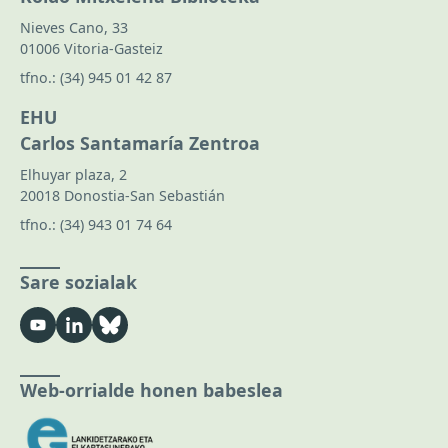
Nieves Cano, 33
01006 Vitoria-Gasteiz
tfno.:
(34) 945 01 42 87
EHU
Carlos Santamaría Zentroa
Elhuyar plaza, 2
20018 Donostia-San Sebastián
tfno.:
(34) 943 01 74 64
Sare sozialak
Web-orrialde honen babeslea