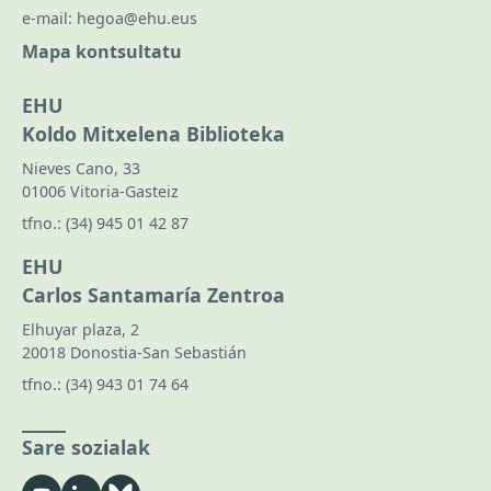
e-mail:
hegoa@ehu.eus
Mapa kontsultatu
EHU
Koldo Mitxelena Biblioteka
Nieves Cano, 33
01006 Vitoria-Gasteiz
tfno.:
(34) 945 01 42 87
EHU
Carlos Santamaría Zentroa
Elhuyar plaza, 2
20018 Donostia-San Sebastián
tfno.:
(34) 943 01 74 64
Sare sozialak