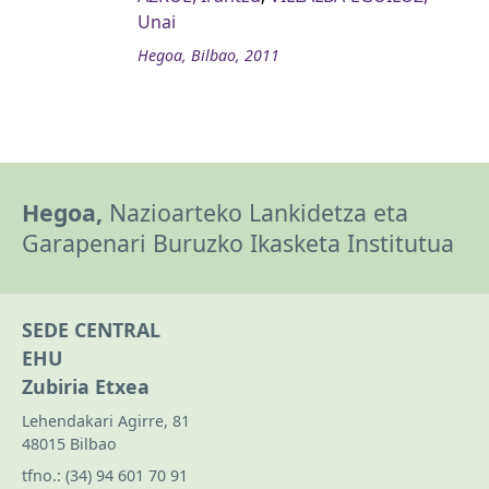
Unai
Hegoa, Bilbao, 2011
Hegoa,
Nazioarteko Lankidetza eta
Garapenari Buruzko Ikasketa Institutua
SEDE CENTRAL
EHU
Zubiria Etxea
Lehendakari Agirre, 81
48015 Bilbao
tfno.:
(34) 94 601 70 91