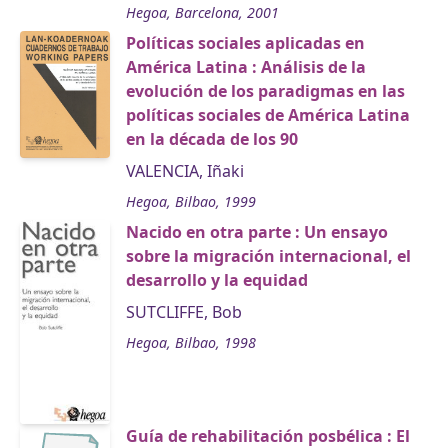
Hegoa, Barcelona, 2001
Políticas sociales aplicadas en
América Latina : Análisis de la
evolución de los paradigmas en las
políticas sociales de América Latina
en la década de los 90
VALENCIA, Iñaki
Hegoa, Bilbao, 1999
Nacido en otra parte : Un ensayo
sobre la migración internacional, el
desarrollo y la equidad
SUTCLIFFE, Bob
Hegoa, Bilbao, 1998
Guía de rehabilitación posbélica : El