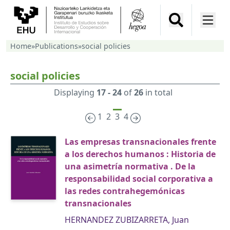
Home
»
Publications
»
social policies
social policies
Displaying
17 - 24
of
26
in total
1
2
3
4
Las empresas transnacionales frente
a los derechos humanos : Historia de
una asimetría normativa . De la
responsabilidad social corporativa a
las redes contrahegemónicas
transnacionales
HERNANDEZ ZUBIZARRETA, Juan