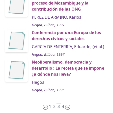
proceso de Mozambique y la
contribución de las ONG
PÉREZ DE ARMIÑO, Karlos
Hegoa, Bilbao, 1997
Conferencia por una Europa de los
derechos cívicos y sociales
GARCIA DE ENTERRIA, Eduardo
;
(et al.)
Hegoa, Bilbao, 1997
Neoliberalismo, democracia y
desarrollo : La receta que se impone
¿a dónde nos lleva?
Hegoa
Hegoa, Bilbao, 1996
1
2
3
4