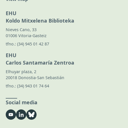
EHU
Koldo Mitxelena Biblioteka
Nieves Cano, 33
01006 Vitoria-Gasteiz
tfno.:
(34) 945 01 42 87
EHU
Carlos Santamaría Zentroa
Elhuyar plaza, 2
20018 Donostia-San Sebastián
tfno.:
(34) 943 01 74 64
Social media