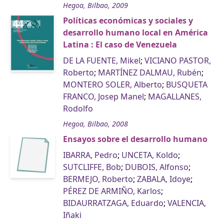
Hegoa, Bilbao, 2009
Políticas económicas y sociales y
desarrollo humano local en América
Latina : El caso de Venezuela
DE LA FUENTE, Mikel
;
VICIANO PASTOR,
Roberto
;
MARTÍNEZ DALMAU, Rubén
;
MONTERO SOLER, Alberto
;
BUSQUETA
FRANCO, Josep Manel
;
MAGALLANES,
Rodolfo
Hegoa, Bilbao, 2008
Ensayos sobre el desarrollo humano
IBARRA, Pedro
;
UNCETA, Koldo
;
SUTCLIFFE, Bob
;
DUBOIS, Alfonso
;
BERMEJO, Roberto
;
ZABALA, Idoye
;
PÉREZ DE ARMIÑO, Karlos
;
BIDAURRATZAGA, Eduardo
;
VALENCIA,
Iñaki