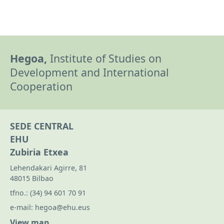
Hegoa,
Institute of Studies on
Development and International
Cooperation
SEDE CENTRAL
EHU
Zubiria Etxea
Lehendakari Agirre, 81
48015 Bilbao
tfno.:
(34) 94 601 70 91
e-mail:
hegoa@ehu.eus
View map