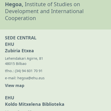
Hegoa,
Institute of Studies on
Development and International
Cooperation
SEDE CENTRAL
EHU
Zubiria Etxea
Lehendakari Agirre, 81
48015 Bilbao
tfno.:
(34) 94 601 70 91
e-mail:
hegoa@ehu.eus
View map
EHU
Koldo Mitxelena Biblioteka