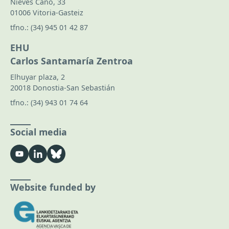
Nieves Cano, 33
01006 Vitoria-Gasteiz
tfno.:
(34) 945 01 42 87
EHU
Carlos Santamaría Zentroa
Elhuyar plaza, 2
20018 Donostia-San Sebastián
tfno.:
(34) 943 01 74 64
Social media
Website funded by