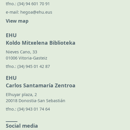
tfno.:
(34) 94 601 70 91
e-mail:
hegoa@ehu.eus
View map
EHU
Koldo Mitxelena Biblioteka
Nieves Cano, 33
01006 Vitoria-Gasteiz
tfno.:
(34) 945 01 42 87
EHU
Carlos Santamaría Zentroa
Elhuyar plaza, 2
20018 Donostia-San Sebastián
tfno.:
(34) 943 01 74 64
Social media