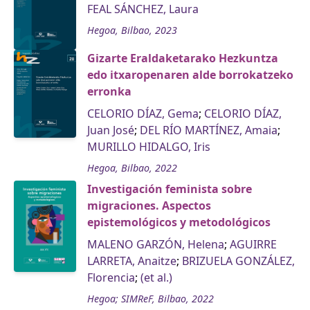
FEAL SÁNCHEZ, Laura
Hegoa, Bilbao, 2023
Gizarte Eraldaketarako Hezkuntza
edo itxaropenaren alde borrokatzeko
erronka
CELORIO DÍAZ, Gema
;
CELORIO DÍAZ,
Juan José
;
DEL RÍO MARTÍNEZ, Amaia
;
MURILLO HIDALGO, Iris
Hegoa, Bilbao, 2022
Investigación feminista sobre
migraciones. Aspectos
epistemológicos y metodológicos
MALENO GARZÓN, Helena
;
AGUIRRE
LARRETA, Anaitze
;
BRIZUELA GONZÁLEZ,
Florencia
;
(et al.)
Hegoa; SIMReF, Bilbao, 2022