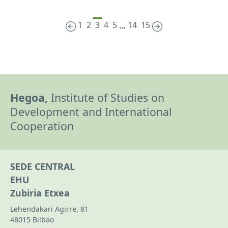
1
2
3
4
5
14
15
…
Hegoa,
Institute of Studies on
Development and International
Cooperation
SEDE CENTRAL
EHU
Zubiria Etxea
Lehendakari Agirre, 81
48015 Bilbao