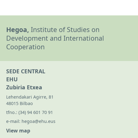
Hegoa,
Institute of Studies on
Development and International
Cooperation
SEDE CENTRAL
EHU
Zubiria Etxea
Lehendakari Agirre, 81
48015 Bilbao
tfno.:
(34) 94 601 70 91
e-mail:
hegoa@ehu.eus
View map