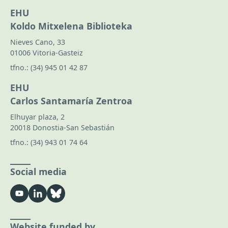
EHU
Koldo Mitxelena Biblioteka
Nieves Cano, 33
01006 Vitoria-Gasteiz
tfno.:
(34) 945 01 42 87
EHU
Carlos Santamaría Zentroa
Elhuyar plaza, 2
20018 Donostia-San Sebastián
tfno.:
(34) 943 01 74 64
Social media
Website funded by