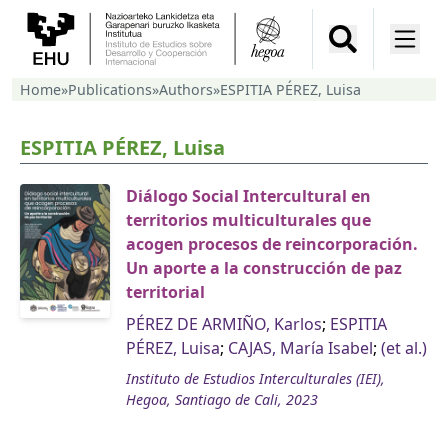
Home
»
Publications
»
Authors
»
ESPITIA PÉREZ, Luisa
ESPITIA PÉREZ, Luisa
Diálogo Social Intercultural en
territorios multiculturales que
acogen procesos de reincorporación.
Un aporte a la construcción de paz
territorial
PÉREZ DE ARMIÑO, Karlos
;
ESPITIA
PÉREZ, Luisa
;
CAJAS, María Isabel
;
(et al.)
Instituto de Estudios Interculturales (IEI),
Hegoa, Santiago de Cali, 2023