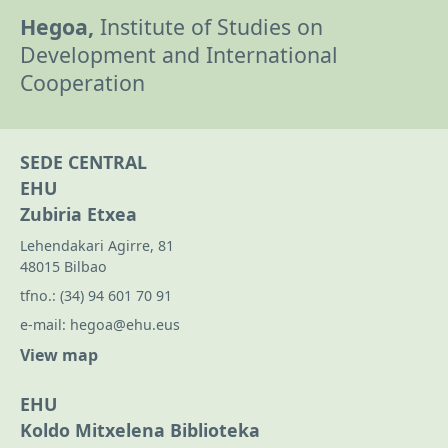
Hegoa,
Institute of Studies on
Development and International
Cooperation
SEDE CENTRAL
EHU
Zubiria Etxea
Lehendakari Agirre, 81
48015 Bilbao
tfno.:
(34) 94 601 70 91
e-mail:
hegoa@ehu.eus
View map
EHU
Koldo Mitxelena Biblioteka