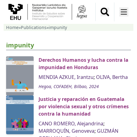
Home
»
Publications
»
impunity
impunity
Derechos Humanos y lucha contra la
impunidad en Honduras
MENDIA AZKUE, Irantzu
;
OLIVA, Bertha
Hegoa, COFADEH, Bilbao, 2024
Justicia y reparación en Guatemala
por violencia sexual y otros crímenes
contra la humanidad
CANO ROMERO, Alejandrina
;
MARROQUÍN, Genoveva
;
GUZMÁN