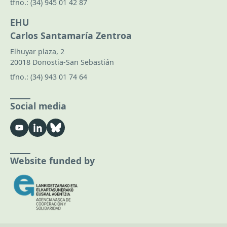
tfno.:
(34) 945 01 42 87
EHU
Carlos Santamaría Zentroa
Elhuyar plaza, 2
20018 Donostia-San Sebastián
tfno.:
(34) 943 01 74 64
Social media
Website funded by