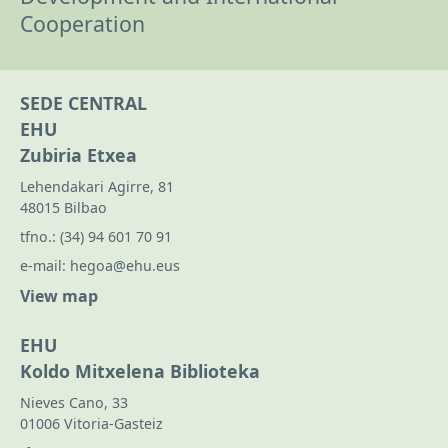
Cooperation
SEDE CENTRAL
EHU
Zubiria Etxea
Lehendakari Agirre, 81
48015 Bilbao
tfno.:
(34) 94 601 70 91
e-mail:
hegoa@ehu.eus
View map
EHU
Koldo Mitxelena Biblioteka
Nieves Cano, 33
01006 Vitoria-Gasteiz