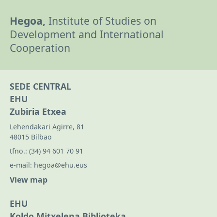
Hegoa,
Institute of Studies on
Development and International
Cooperation
SEDE CENTRAL
EHU
Zubiria Etxea
Lehendakari Agirre, 81
48015 Bilbao
tfno.:
(34) 94 601 70 91
e-mail:
hegoa@ehu.eus
View map
EHU
Koldo Mitxelena Biblioteka