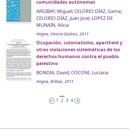
comunidades autónomas
ARGIBAY, Miguel
;
CELORIO DÍAZ, Gema
;
CELORIO DÍAZ, Juan José
;
LOPEZ DE
MUNAIN, Alicia
Hegoa, Vitoria-Gasteiz, 2011
Ocupación, colonialismo, apartheid y
otras violaciones sistemáticas de los
derechos humanos contra el pueblo
palestino
BONDIA, David
;
COCONI, Luciana
Hegoa, Bilbao, 2011
1
2
3
4