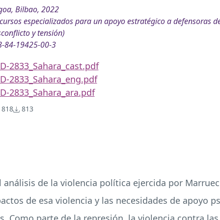
oa, Bilbao, 2022
cursos especializados para un apoyo estratégico a defensoras d
conflicto y tensión)
8-84-19425-00-3
D-2833_Sahara_cast.pdf
D-2833_Sahara_eng.pdf
D-2833_Sahara_ara.pdf
818
813
 análisis de la violencia política ejercida por Marru
actos de esa violencia y las necesidades de apoyo psi
s. Como parte de la represión, la violencia contra las