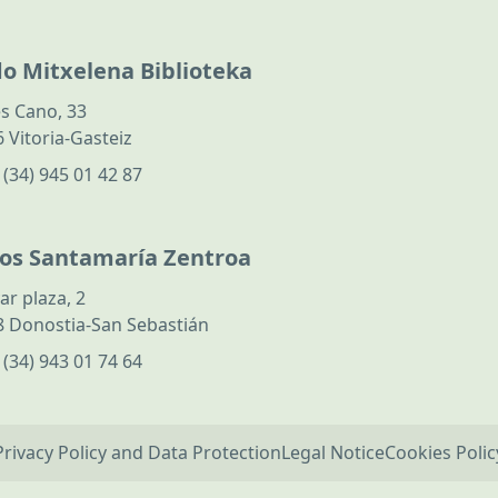
do Mitxelena Biblioteka
s Cano, 33
 Vitoria-Gasteiz
:
(34) 945 01 42 87
los Santamaría Zentroa
ar plaza, 2
 Donostia-San Sebastián
:
(34) 943 01 74 64
Privacy Policy and Data Protection
Legal Notice
Cookies Polic