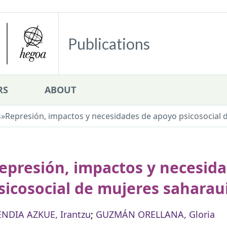
Publications
RS
ABOUT
s
»
Represión, impactos y necesidades de apoyo psicosocial 
epresión, impactos y necesid
sicosocial de mujeres saharau
NDIA AZKUE, Irantzu
;
GUZMÁN ORELLANA, Gloria