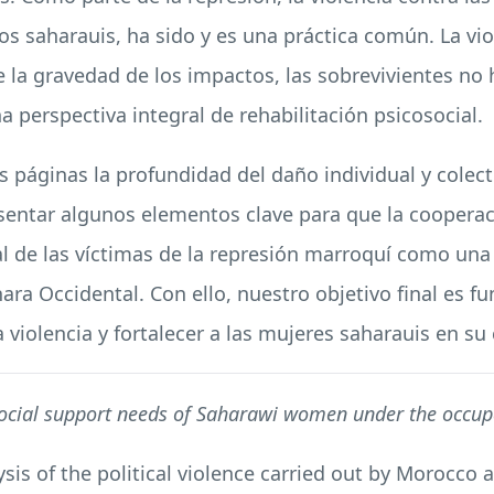
os saharauis, ha sido y es una práctica común. La vio
e la gravedad de los impactos, las sobrevivientes no
 perspectiva integral de rehabilitación psicosocial.
pocas páginas la profundidad del daño individual y col
sentar algunos elementos clave para que la cooperaci
al de las víctimas de la represión marroquí como un
ara Occidental. Con ello, nuestro objetivo final es
 violencia y fortalecer a las mujeres saharauis en s
osocial support needs of Saharawi women under the occup
ysis of the political violence carried out by Morocco