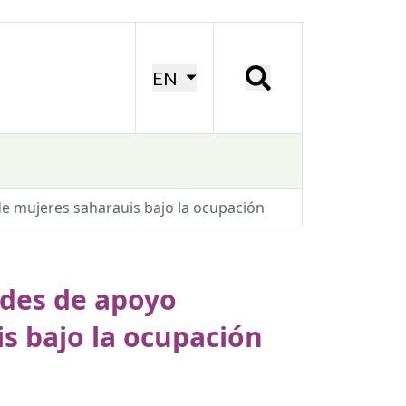
EN
de mujeres saharauis bajo la ocupación
ades de apoyo
is bajo la ocupación