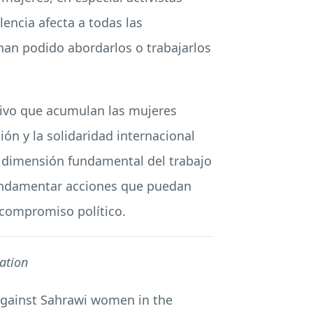
lencia afecta a todas las
 han podido abordarlos o trabajarlos
ectivo que acumulan las mujeres
ón y la solidaridad internacional
a dimensión fundamental del trabajo
 fundamentar acciones que puedan
u compromiso político.
ation
 against Sahrawi women in the