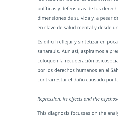
políticas y defensoras de los derech
dimensiones de su vida y, a pesar d
en clave de salud mental y desde una
Es difícil reflejar y sintetizar en 
saharauis. Aun así, aspiramos a pre
coloquen la recuperación psicosoci
por los derechos humanos en el Sáh
contrarrestar el daño causado por la
Repression, its effects and the psych
This diagnosis focusses on the anal