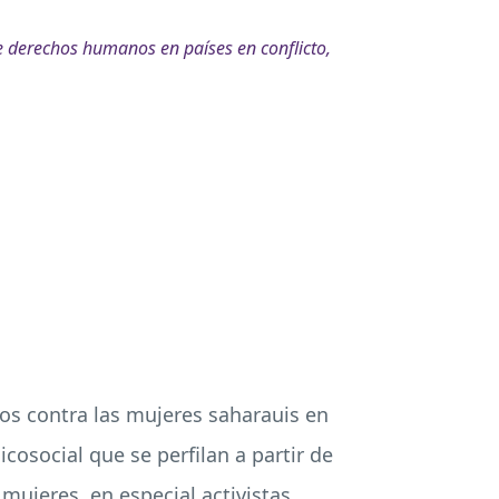
e derechos humanos en países en conflicto,
ecos contra las mujeres saharauis en
cosocial que se perfilan a partir de
 mujeres, en especial activistas