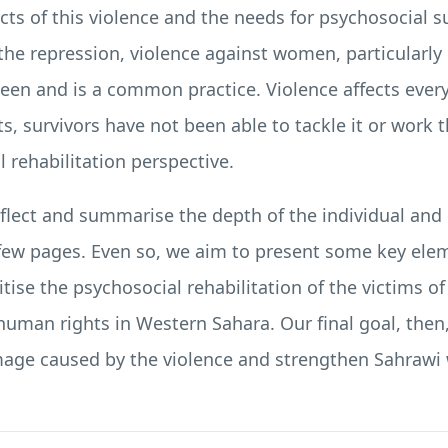
cts of this violence and the needs for psychosocial s
 the repression, violence against women, particularly 
een and is a common practice. Violence affects every
ts, survivors have not been able to tackle it or work 
 rehabilitation perspective.
 reflect and summarise the depth of the individual and
few pages. Even so, we aim to present some key elem
itise the psychosocial rehabilitation of the victims 
uman rights in Western Sahara. Our final goal, then, 
mage caused by the violence and strengthen Sahrawi w