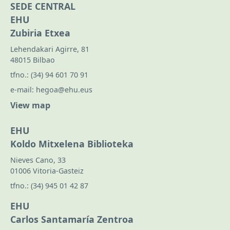
SEDE CENTRAL
EHU
Zubiria Etxea
Lehendakari Agirre, 81
48015 Bilbao
tfno.:
(34) 94 601 70 91
e-mail:
hegoa@ehu.eus
View map
EHU
Koldo Mitxelena Biblioteka
Nieves Cano, 33
01006 Vitoria-Gasteiz
tfno.:
(34) 945 01 42 87
EHU
Carlos Santamaría Zentroa