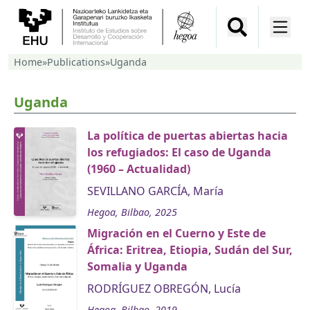
Home
»
Publications
»
Uganda
Uganda
La política de puertas abiertas hacia
los refugiados: El caso de Uganda
(1960 – Actualidad)
SEVILLANO GARCÍA, María
Hegoa, Bilbao, 2025
Migración en el Cuerno y Este de
África: Eritrea, Etiopia, Sudán del Sur,
Somalia y Uganda
RODRÍGUEZ OBREGÓN, Lucía
Hegoa, Bilbao, 2019