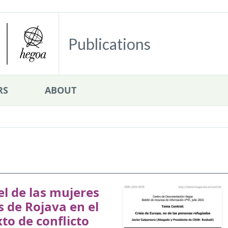
Publications
RS
ABOUT
el de las mujeres
 de Rojava en el
to de conflicto