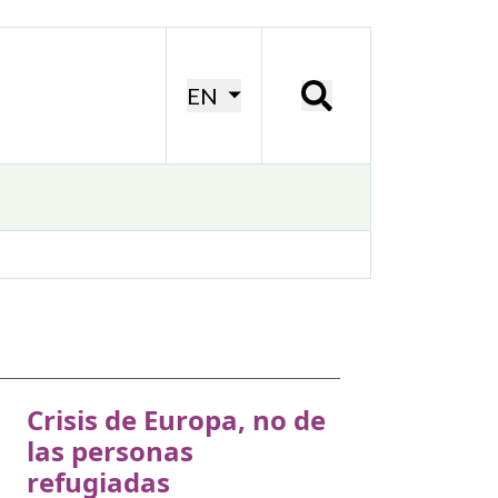
EN
Crisis de Europa, no de
las personas
refugiadas