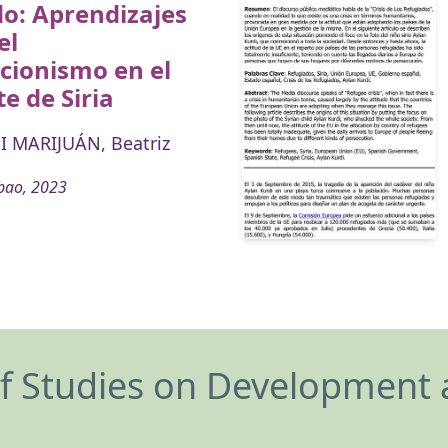
o: Aprendizajes
el
cionismo en el
e de Siria
 MARIJUÁN, Beatriz
bao, 2023
of Studies on Development 