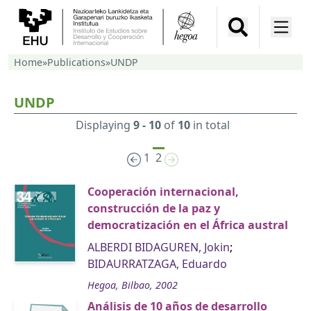
Home
»
Publications
»
UNDP
UNDP
Displaying
9 - 10
of
10
in total
1
2
Cooperación internacional,
construcción de la paz y
democratización en el África austral
ALBERDI BIDAGUREN, Jokin
;
BIDAURRATZAGA, Eduardo
Hegoa, Bilbao, 2002
Análisis de 10 años de desarrollo