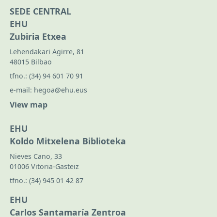
SEDE CENTRAL
EHU
Zubiria Etxea
Lehendakari Agirre, 81
48015 Bilbao
tfno.:
(34) 94 601 70 91
e-mail:
hegoa@ehu.eus
View map
EHU
Koldo Mitxelena Biblioteka
Nieves Cano, 33
01006 Vitoria-Gasteiz
tfno.:
(34) 945 01 42 87
EHU
Carlos Santamaría Zentroa