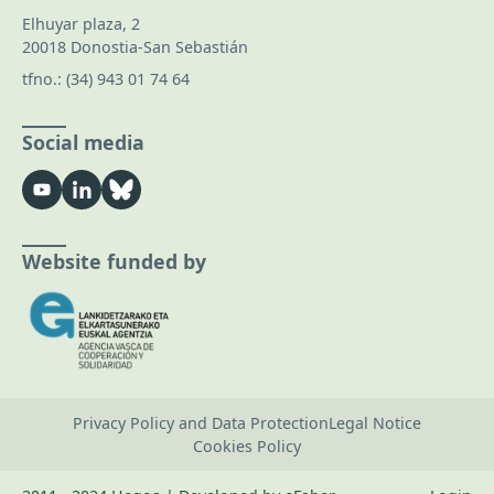
Elhuyar plaza, 2
20018 Donostia-San Sebastián
tfno.:
(34) 943 01 74 64
Social media
Website funded by
Privacy Policy and Data Protection
Legal Notice
Cookies Policy