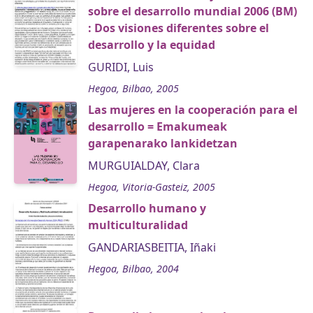
sobre el desarrollo mundial 2006 (BM)
: Dos visiones diferentes sobre el
desarrollo y la equidad
GURIDI, Luis
Hegoa, Bilbao, 2005
Las mujeres en la cooperación para el
desarrollo = Emakumeak
garapenarako lankidetzan
MURGUIALDAY, Clara
Hegoa, Vitoria-Gasteiz, 2005
Desarrollo humano y
multiculturalidad
GANDARIASBEITIA, Iñaki
Hegoa, Bilbao, 2004