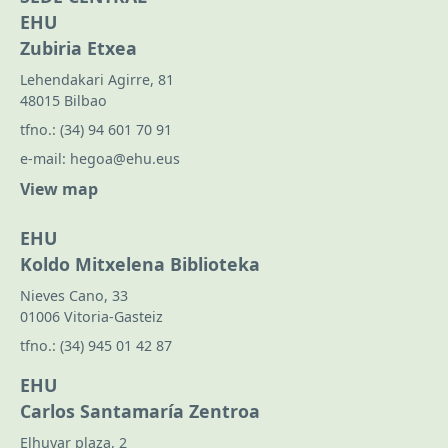
EHU
Zubiria Etxea
Lehendakari Agirre, 81
48015 Bilbao
tfno.:
(34) 94 601 70 91
e-mail:
hegoa@ehu.eus
View map
EHU
Koldo Mitxelena Biblioteka
Nieves Cano, 33
01006 Vitoria-Gasteiz
tfno.:
(34) 945 01 42 87
EHU
Carlos Santamaría Zentroa
Elhuyar plaza, 2