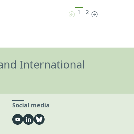
1
2
and International
Social media