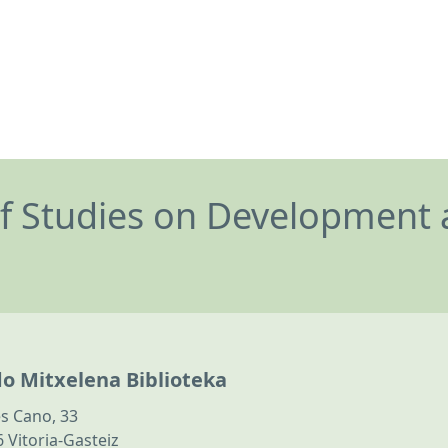
of Studies on Development 
do Mitxelena Biblioteka
s Cano, 33
 Vitoria-Gasteiz