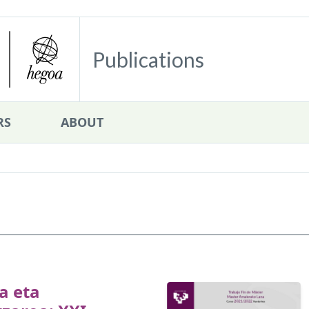
Publications
RS
ABOUT
a eta