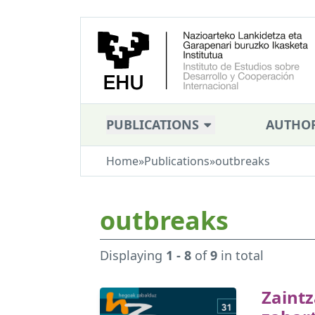
PUBLICATIONS
AUTHO
Home
»
Publications
»
outbreaks
outbreaks
Displaying
1 - 8
of
9
in total
Zaintz