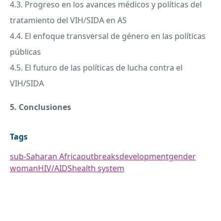
4.3. Progreso en los avances médicos y políticas del
tratamiento del
VIH
/
SIDA
en AS
4.4. El enfoque transversal de género en las políticas
públicas
4.5. El futuro de las políticas de lucha contra el
VIH
/
SIDA
5. Conclusiones
Tags
sub-Saharan Africa
outbreaks
development
gender
woman
HIV/AIDS
health system