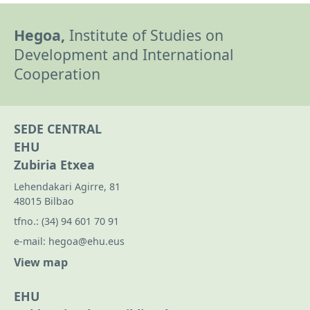
Hegoa,
Institute of Studies on
Development and International
Cooperation
SEDE CENTRAL
EHU
Zubiria Etxea
Lehendakari Agirre, 81
48015 Bilbao
tfno.:
(34) 94 601 70 91
e-mail:
hegoa@ehu.eus
View map
EHU