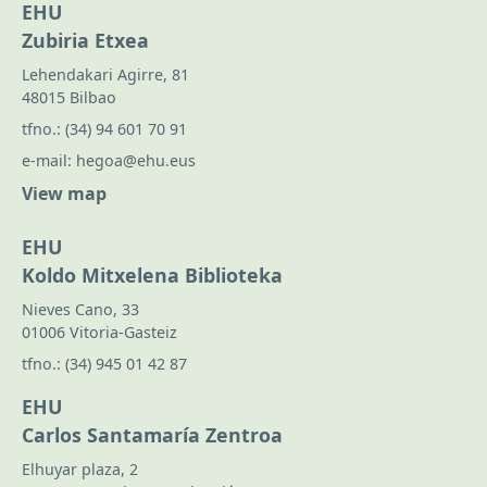
EHU
Zubiria Etxea
Lehendakari Agirre, 81
48015 Bilbao
tfno.:
(34) 94 601 70 91
e-mail:
hegoa@ehu.eus
View map
EHU
Koldo Mitxelena Biblioteka
Nieves Cano, 33
01006 Vitoria-Gasteiz
tfno.:
(34) 945 01 42 87
EHU
Carlos Santamaría Zentroa
Elhuyar plaza, 2