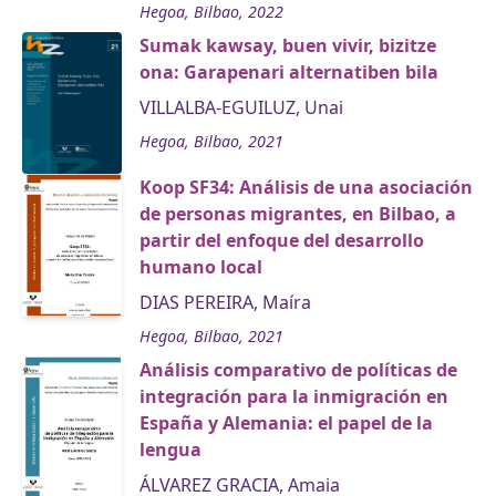
Hegoa, Bilbao, 2022
Sumak kawsay, buen vivir, bizitze
ona: Garapenari alternatiben bila
VILLALBA-EGUILUZ, Unai
Hegoa, Bilbao, 2021
Koop SF34: Análisis de una asociación
de personas migrantes, en Bilbao, a
partir del enfoque del desarrollo
humano local
DIAS PEREIRA, Maíra
Hegoa, Bilbao, 2021
Análisis comparativo de políticas de
integración para la inmigración en
España y Alemania: el papel de la
lengua
ÁLVAREZ GRACIA, Amaia