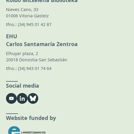
Nieves Cano, 33
01006 Vitoria-Gasteiz
tfno.:
(34) 945 01 42 87
EHU
Carlos Santamaría Zentroa
Elhuyar plaza, 2
20018 Donostia-San Sebastián
tfno.:
(34) 943 01 74 64
Social media
Website funded by