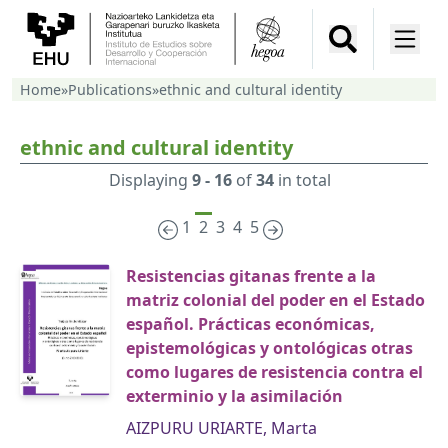
Home
»
Publications
»
ethnic and cultural identity
ethnic and cultural identity
Displaying
9 - 16
of
34
in total
1
2
3
4
5
Resistencias gitanas frente a la
matriz colonial del poder en el Estado
español. Prácticas económicas,
epistemológicas y ontológicas otras
como lugares de resistencia contra el
exterminio y la asimilación
AIZPURU URIARTE, Marta