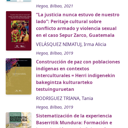
Hegoa, Bilbao, 2021
“La justicia nunca estuvo de nuestro
lado”: Peritaje cultural sobre
conflicto armado y violencia sexual
en el caso Sepur Zarco, Guatemala
VELÁSQUEZ NIMATUJ, Irma Alicia
Hegoa, Bilbao, 2019
Construcción de paz con poblaciones
indígenas en contextos
interculturales = Herri indigenekin
bakegintza kulturarteko
testuinguruetan
RODRIGUEZ TRIANA, Tania
Hegoa, Bilbao, 2019
Sistematización de la experiencia
Baserritik Mundura: Formación e