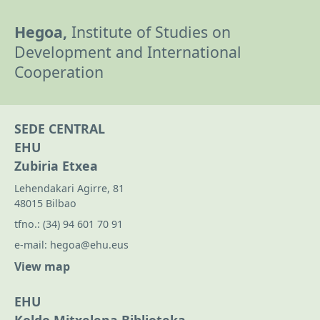
Hegoa,
Institute of Studies on
Development and International
Cooperation
SEDE CENTRAL
EHU
Zubiria Etxea
Lehendakari Agirre, 81
48015 Bilbao
tfno.:
(34) 94 601 70 91
e-mail:
hegoa@ehu.eus
View map
EHU
Koldo Mitxelena Biblioteka