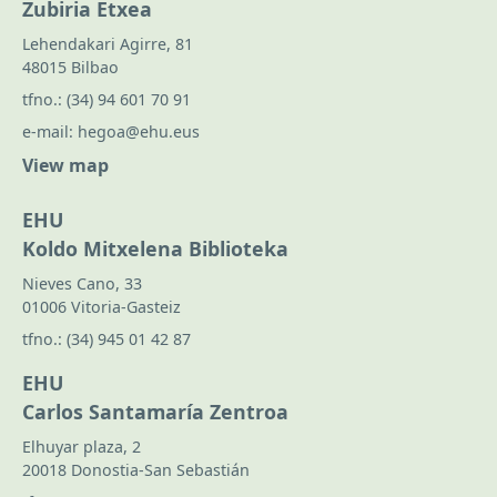
Zubiria Etxea
Lehendakari Agirre, 81
48015 Bilbao
tfno.:
(34) 94 601 70 91
e-mail:
hegoa@ehu.eus
View map
EHU
Koldo Mitxelena Biblioteka
Nieves Cano, 33
01006 Vitoria-Gasteiz
tfno.:
(34) 945 01 42 87
EHU
Carlos Santamaría Zentroa
Elhuyar plaza, 2
20018 Donostia-San Sebastián