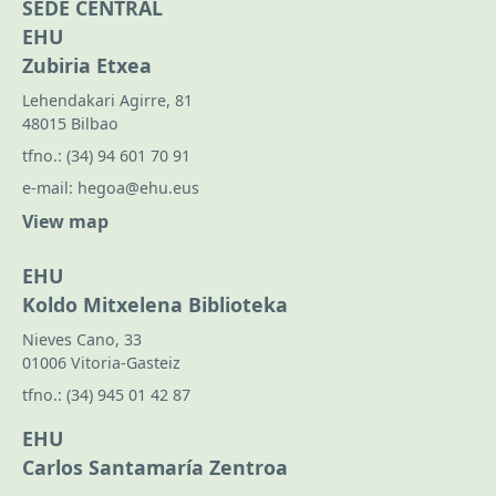
SEDE CENTRAL
EHU
Zubiria Etxea
Lehendakari Agirre, 81
48015 Bilbao
tfno.:
(34) 94 601 70 91
e-mail:
hegoa@ehu.eus
View map
EHU
Koldo Mitxelena Biblioteka
Nieves Cano, 33
01006 Vitoria-Gasteiz
tfno.:
(34) 945 01 42 87
EHU
Carlos Santamaría Zentroa