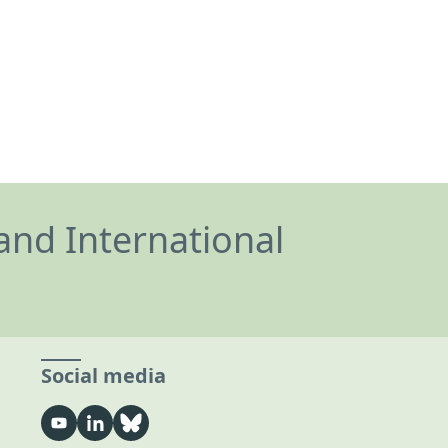
and International
Social media