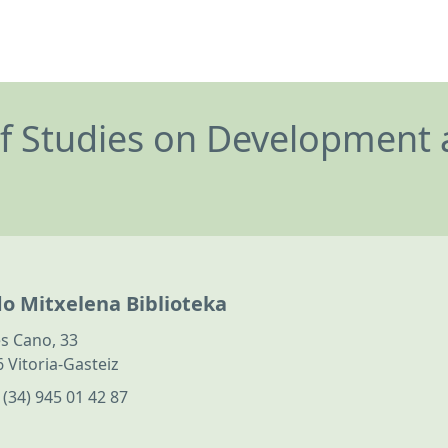
of Studies on Development 
do Mitxelena Biblioteka
s Cano, 33
 Vitoria-Gasteiz
:
(34) 945 01 42 87