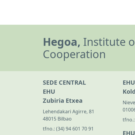
Hegoa,
Institute 
Cooperation
SEDE CENTRAL
EHU
EHU
Kol
Zubiria Etxea
Nieve
01006
Lehendakari Agirre, 81
48015 Bilbao
tfno.
tfno.:
(34) 94 601 70 91
EHU