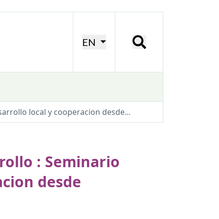
EN
arrollo local y cooperacion desde...
rollo : Seminario
acion desde