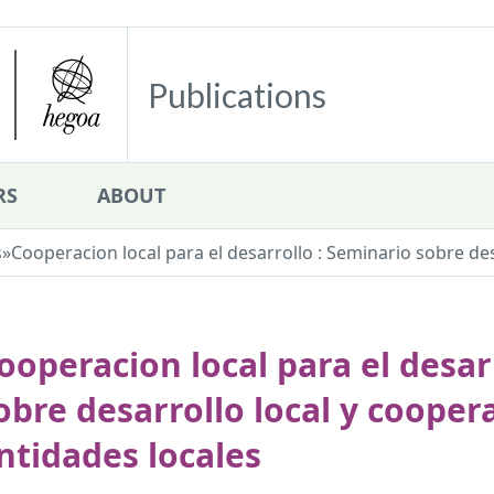
Publications
RS
ABOUT
s
»
Cooperacion local para el desarrollo : Seminario sobre des
ooperacion local para el desar
obre desarrollo local y cooper
ntidades locales