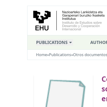
PUBLICATIONS
AUTHO
Home
»
Publications
»
Otros documento
C
s
e