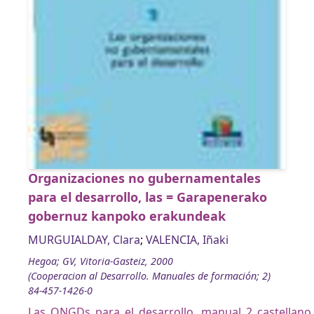
Organizaciones no gubernamentales
para el desarrollo, las = Garapenerako
gobernuz kanpoko erakundeak
MURGUIALDAY, Clara
;
VALENCIA, Iñaki
Hegoa; GV, Vitoria-Gasteiz, 2000
(Cooperacion al Desarrollo. Manuales de formación; 2)
84-457-1426-0
Las_ONGDs_para_el_desarrollo._manual_2_castellano