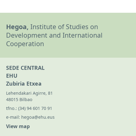
Hegoa,
Institute of Studies on
Development and International
Cooperation
SEDE CENTRAL
EHU
Zubiria Etxea
Lehendakari Agirre, 81
48015 Bilbao
tfno.:
(34) 94 601 70 91
e-mail:
hegoa@ehu.eus
View map