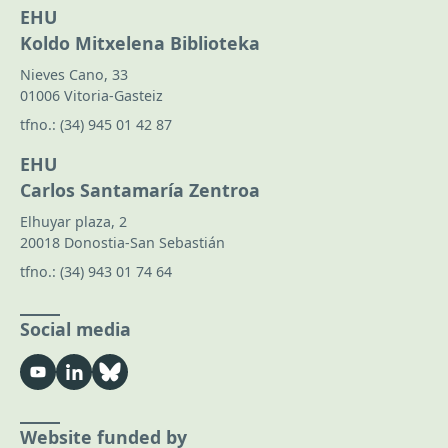
EHU
Koldo Mitxelena Biblioteka
Nieves Cano, 33
01006 Vitoria-Gasteiz
tfno.:
(34) 945 01 42 87
EHU
Carlos Santamaría Zentroa
Elhuyar plaza, 2
20018 Donostia-San Sebastián
tfno.:
(34) 943 01 74 64
Social media
Website funded by