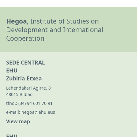
Hegoa,
Institute of Studies on
Development and International
Cooperation
SEDE CENTRAL
EHU
Zubiria Etxea
Lehendakari Agirre, 81
48015 Bilbao
tfno.:
(34) 94 601 70 91
e-mail:
hegoa@ehu.eus
View map
EHU