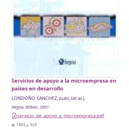
Servicios de apoyo a la microempresa en
países en desarrollo
LONDOÑO SANCHEZ, Juan
;
(et al.)
Hegoa, Bilbao, 2001
servicio_de_apoyo_a_microempresa.pdf
1483
324