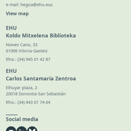
e-mail:
hegoa@ehu.eus
View map
EHU
Koldo Mitxelena Biblioteka
Nieves Cano, 33
01006 Vitoria-Gasteiz
tfno.:
(34) 945 01 42 87
EHU
Carlos Santamaría Zentroa
Elhuyar plaza, 2
20018 Donostia-San Sebastián
tfno.:
(34) 943 01 74 64
Social media