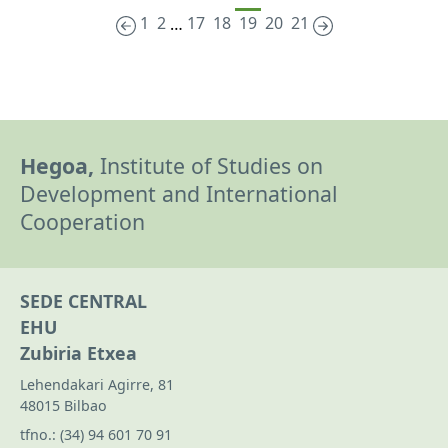
1
2
17
18
19
20
21
…
Hegoa,
Institute of Studies on
Development and International
Cooperation
SEDE CENTRAL
EHU
Zubiria Etxea
Lehendakari Agirre, 81
48015 Bilbao
tfno.:
(34) 94 601 70 91