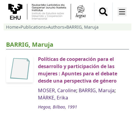
Home
»
Publications
»
Authors
»
BARRIG, Maruja
BARRIG, Maruja
Políticas de cooperación para el
desarrollo y participación de las
mujeres : Apuntes para el debate
desde una perspectiva de género
MOSER, Caroline
;
BARRIG, Maruja
;
MÄRKE, Erika
Hegoa, Bilbao, 1991