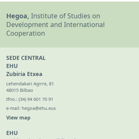
Hegoa,
Institute of Studies on
Development and International
Cooperation
SEDE CENTRAL
EHU
Zubiria Etxea
Lehendakari Agirre, 81
48015 Bilbao
tfno.:
(34) 94 601 70 91
e-mail:
hegoa@ehu.eus
View map
EHU