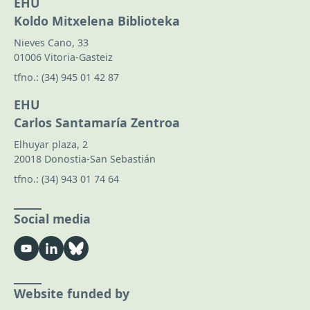
EHU
Koldo Mitxelena Biblioteka
Nieves Cano, 33
01006 Vitoria-Gasteiz
tfno.:
(34) 945 01 42 87
EHU
Carlos Santamaría Zentroa
Elhuyar plaza, 2
20018 Donostia-San Sebastián
tfno.:
(34) 943 01 74 64
Social media
Website funded by