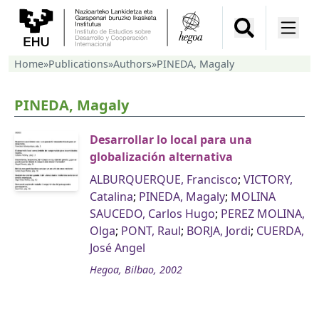
Home
»
Publications
»
Authors
»
PINEDA, Magaly
PINEDA, Magaly
Desarrollar lo local para una
globalización alternativa
ALBURQUERQUE, Francisco
;
VICTORY,
Catalina
;
PINEDA, Magaly
;
MOLINA
SAUCEDO, Carlos Hugo
;
PEREZ MOLINA,
Olga
;
PONT, Raul
;
BORJA, Jordi
;
CUERDA,
José Angel
Hegoa, Bilbao, 2002