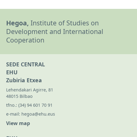
Hegoa,
Institute of Studies on
Development and International
Cooperation
SEDE CENTRAL
EHU
Zubiria Etxea
Lehendakari Agirre, 81
48015 Bilbao
tfno.:
(34) 94 601 70 91
e-mail:
hegoa@ehu.eus
View map