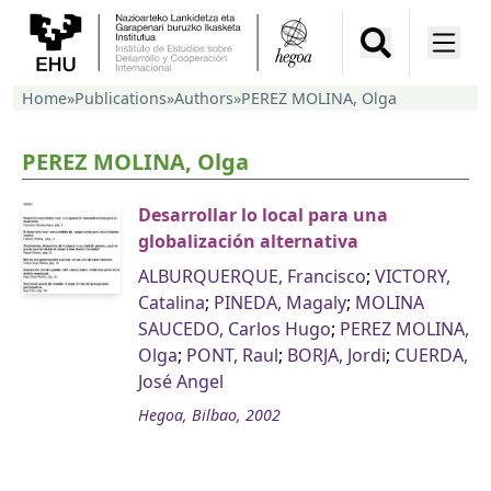
Home
»
Publications
»
Authors
»
PEREZ MOLINA, Olga
PEREZ MOLINA, Olga
Desarrollar lo local para una
globalización alternativa
ALBURQUERQUE, Francisco
;
VICTORY,
Catalina
;
PINEDA, Magaly
;
MOLINA
SAUCEDO, Carlos Hugo
;
PEREZ MOLINA,
Olga
;
PONT, Raul
;
BORJA, Jordi
;
CUERDA,
José Angel
Hegoa, Bilbao, 2002