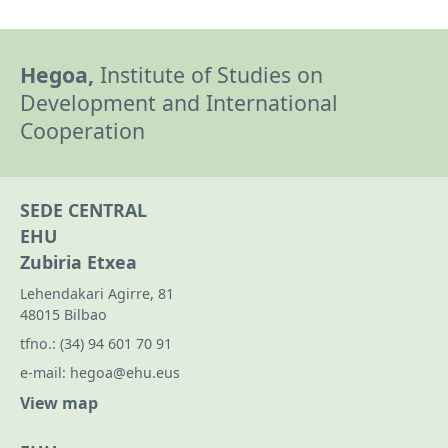
Hegoa,
Institute of Studies on
Development and International
Cooperation
SEDE CENTRAL
EHU
Zubiria Etxea
Lehendakari Agirre, 81
48015 Bilbao
tfno.:
(34) 94 601 70 91
e-mail:
hegoa@ehu.eus
View map