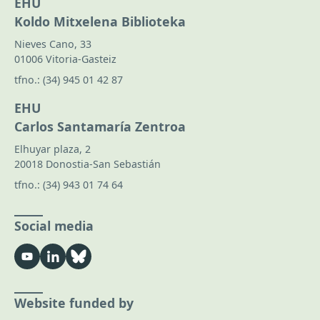
EHU
Koldo Mitxelena Biblioteka
Nieves Cano, 33
01006 Vitoria-Gasteiz
tfno.:
(34) 945 01 42 87
EHU
Carlos Santamaría Zentroa
Elhuyar plaza, 2
20018 Donostia-San Sebastián
tfno.:
(34) 943 01 74 64
Social media
Website funded by