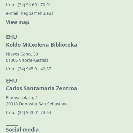
tfno.:
(34) 94 601 70 91
e-mail:
hegoa@ehu.eus
View map
EHU
Koldo Mitxelena Biblioteka
Nieves Cano, 33
01006 Vitoria-Gasteiz
tfno.:
(34) 945 01 42 87
EHU
Carlos Santamaría Zentroa
Elhuyar plaza, 2
20018 Donostia-San Sebastián
tfno.:
(34) 943 01 74 64
Social media