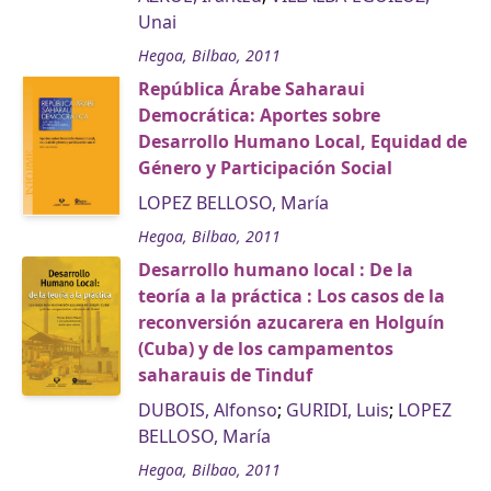
Unai
Hegoa, Bilbao, 2011
República Árabe Saharaui
Democrática: Aportes sobre
Desarrollo Humano Local, Equidad de
Género y Participación Social
LOPEZ BELLOSO, María
Hegoa, Bilbao, 2011
Desarrollo humano local : De la
teoría a la práctica : Los casos de la
reconversión azucarera en Holguín
(Cuba) y de los campamentos
saharauis de Tinduf
DUBOIS, Alfonso
;
GURIDI, Luis
;
LOPEZ
BELLOSO, María
Hegoa, Bilbao, 2011