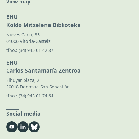
View map
EHU
Koldo Mitxelena Biblioteka
Nieves Cano, 33
01006 Vitoria-Gasteiz
tfno.:
(34) 945 01 42 87
EHU
Carlos Santamaría Zentroa
Elhuyar plaza, 2
20018 Donostia-San Sebastián
tfno.:
(34) 943 01 74 64
Social media