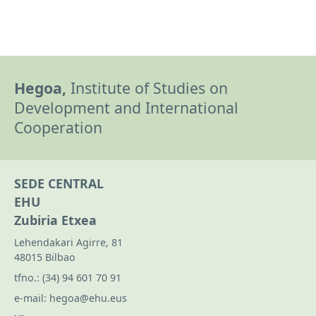
Hegoa,
Institute of Studies on
Development and International
Cooperation
SEDE CENTRAL
EHU
Zubiria Etxea
Lehendakari Agirre, 81
48015 Bilbao
tfno.:
(34) 94 601 70 91
e-mail:
hegoa@ehu.eus