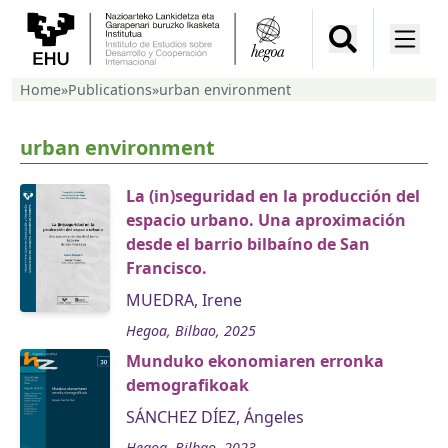
Home
»
Publications
»
urban environment
urban environment
La (in)seguridad en la producción del
espacio urbano. Una aproximación
desde el barrio bilbaíno de San
Francisco.
MUEDRA, Irene
Hegoa, Bilbao, 2025
Munduko ekonomiaren erronka
demografikoak
SÁNCHEZ DÍEZ, Ángeles
Hegoa, Bilbao, 2023