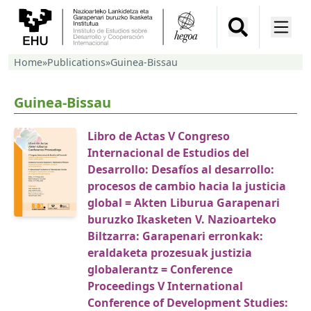
Home
»
Publications
»
Guinea-Bissau
Guinea-Bissau
Libro de Actas V Congreso
Internacional de Estudios del
Desarrollo: Desafíos al desarrollo:
procesos de cambio hacia la justicia
global = Akten Liburua Garapenari
buruzko Ikasketen V. Nazioarteko
Biltzarra: Garapenari erronkak:
eraldaketa prozesuak justizia
globalerantz = Conference
Proceedings V International
Conference of Development Studies: