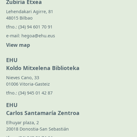
Zubiria Etxea
Lehendakari Agirre, 81
48015 Bilbao
tfno.:
(34) 94 601 70 91
e-mail:
hegoa@ehu.eus
View map
EHU
Koldo Mitxelena Biblioteka
Nieves Cano, 33
01006 Vitoria-Gasteiz
tfno.:
(34) 945 01 42 87
EHU
Carlos Santamaría Zentroa
Elhuyar plaza, 2
20018 Donostia-San Sebastián