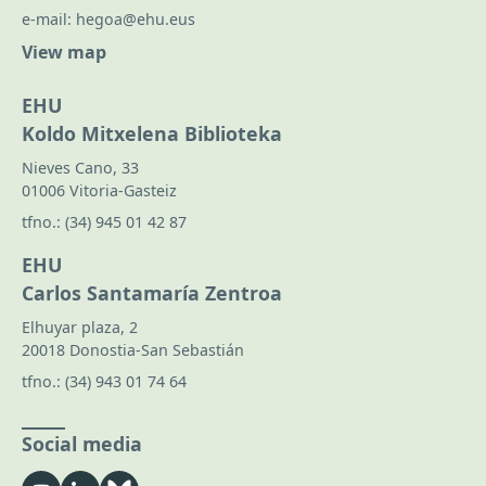
e-mail:
hegoa@ehu.eus
View map
EHU
Koldo Mitxelena Biblioteka
Nieves Cano, 33
01006 Vitoria-Gasteiz
tfno.:
(34) 945 01 42 87
EHU
Carlos Santamaría Zentroa
Elhuyar plaza, 2
20018 Donostia-San Sebastián
tfno.:
(34) 943 01 74 64
Social media