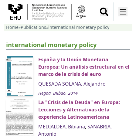
Home
»
Publications
»
international monetary policy
international monetary policy
España y la Unión Monetaria
Europea: Un análisis estructural en el
marco de la crisis del euro
QUESADA SOLANA, Alejandro
Hegoa, Bilbao, 2014
La "Crisis de la Deuda" en Europa:
Lecciones y Alternativas de la
experiencia Latinoamericana
MEDIALDEA, Bibiana
;
SANABRIA,
Antonio