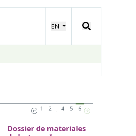
EN
1
2
4
5
6
…
Dossier de materiales