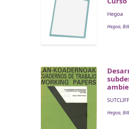
Curso
Hegoa
Hegoa, Bil
Desarr
subdes
ambie
SUTCLIFF
Hegoa, Bil