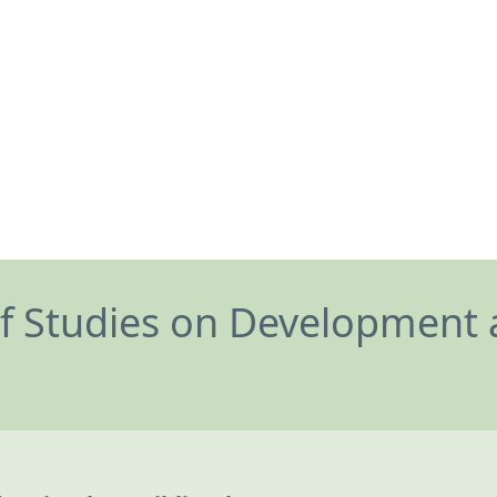
of Studies on Development 