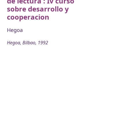
de lectura : Iv curso
sobre desarrollo y
cooperacion
Hegoa
Hegoa, Bilbao, 1992