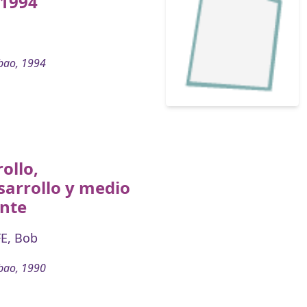
 1994
bao, 1994
ollo,
arrollo y medio
nte
E, Bob
bao, 1990