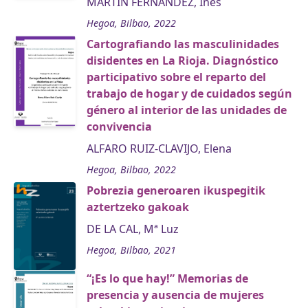
MARTÍN FERNÁNDEZ, Inés
Hegoa, Bilbao, 2022
Cartografiando las masculinidades
disidentes en La Rioja. Diagnóstico
participativo sobre el reparto del
trabajo de hogar y de cuidados según
género al interior de las unidades de
convivencia
ALFARO RUIZ-CLAVIJO, Elena
Hegoa, Bilbao, 2022
Pobrezia generoaren ikuspegitik
aztertzeko gakoak
DE LA CAL, Mª Luz
Hegoa, Bilbao, 2021
“¡Es lo que hay!” Memorias de
presencia y ausencia de mujeres