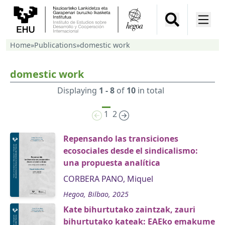
Home
»
Publications
»
domestic work
domestic work
Displaying
1 - 8
of
10
in total
1
2
Repensando las transiciones
ecosociales desde el sindicalismo:
una propuesta analítica
CORBERA PANO, Miquel
Hegoa, Bilbao, 2025
Kate bihurtutako zaintzak, zauri
bihurtutako kateak: EAEko emakume