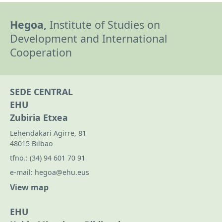
Hegoa,
Institute of Studies on
Development and International
Cooperation
SEDE CENTRAL
EHU
Zubiria Etxea
Lehendakari Agirre, 81
48015 Bilbao
tfno.:
(34) 94 601 70 91
e-mail:
hegoa@ehu.eus
View map
EHU