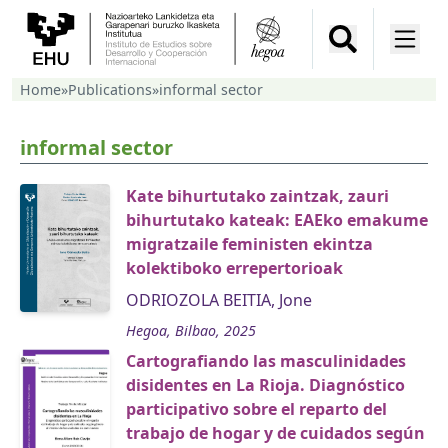
Home
»
Publications
»
informal sector
informal sector
Kate bihurtutako zaintzak, zauri
bihurtutako kateak: EAEko emakume
migratzaile feministen ekintza
kolektiboko errepertorioak
ODRIOZOLA BEITIA, Jone
Hegoa, Bilbao, 2025
Cartografiando las masculinidades
disidentes en La Rioja. Diagnóstico
participativo sobre el reparto del
trabajo de hogar y de cuidados según