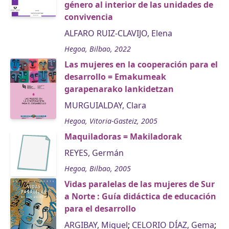
género al interior de las unidades de
convivencia
ALFARO RUIZ-CLAVIJO, Elena
Hegoa, Bilbao, 2022
Las mujeres en la cooperación para el
desarrollo = Emakumeak
garapenarako lankidetzan
MURGUIALDAY, Clara
Hegoa, Vitoria-Gasteiz, 2005
Maquiladoras = Makiladorak
REYES, Germán
Hegoa, Bilbao, 2005
Vidas paralelas de las mujeres de Sur
a Norte : Guía didáctica de educación
para el desarrollo
ARGIBAY, Miguel
;
CELORIO DÍAZ, Gema
;