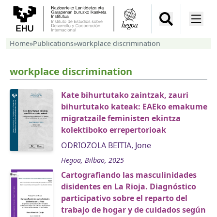
Home
»
Publications
»
workplace discrimination
workplace discrimination
Kate bihurtutako zaintzak, zauri
bihurtutako kateak: EAEko emakume
migratzaile feministen ekintza
kolektiboko errepertorioak
ODRIOZOLA BEITIA, Jone
Hegoa, Bilbao, 2025
Cartografiando las masculinidades
disidentes en La Rioja. Diagnóstico
participativo sobre el reparto del
trabajo de hogar y de cuidados según