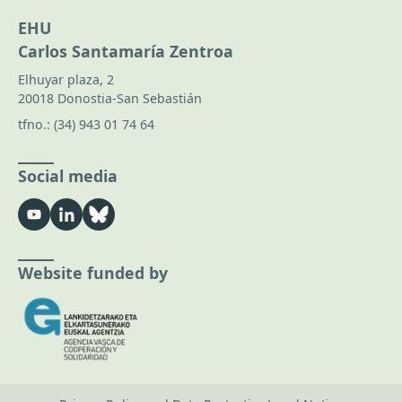
EHU
Carlos Santamaría Zentroa
Elhuyar plaza, 2
20018 Donostia-San Sebastián
tfno.:
(34) 943 01 74 64
Social media
Website funded by