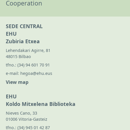
Cooperation
SEDE CENTRAL
EHU
Zubiria Etxea
Lehendakari Agirre, 81
48015 Bilbao
tfno.:
(34) 94 601 70 91
e-mail:
hegoa@ehu.eus
View map
EHU
Koldo Mitxelena Biblioteka
Nieves Cano, 33
01006 Vitoria-Gasteiz
tfno.:
(34) 945 01 42 87