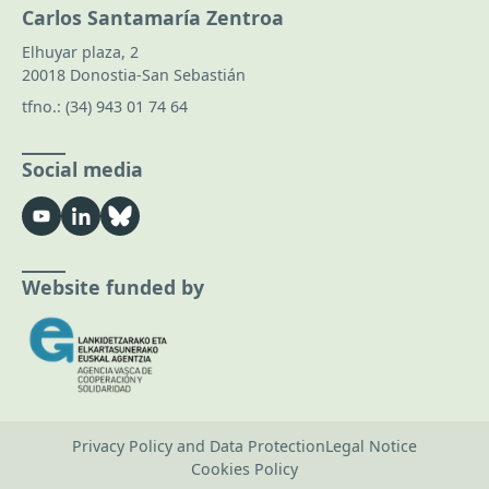
Carlos Santamaría Zentroa
Elhuyar plaza, 2
20018 Donostia-San Sebastián
tfno.:
(34) 943 01 74 64
Social media
Website funded by
Privacy Policy and Data Protection
Legal Notice
Cookies Policy