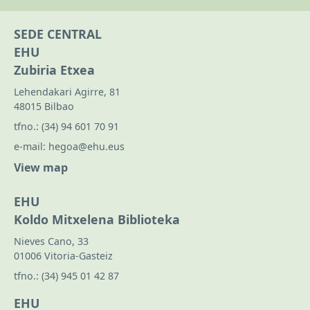
SEDE CENTRAL
EHU
Zubiria Etxea
Lehendakari Agirre, 81
48015 Bilbao
tfno.:
(34) 94 601 70 91
e-mail:
hegoa@ehu.eus
View map
EHU
Koldo Mitxelena Biblioteka
Nieves Cano, 33
01006 Vitoria-Gasteiz
tfno.:
(34) 945 01 42 87
EHU