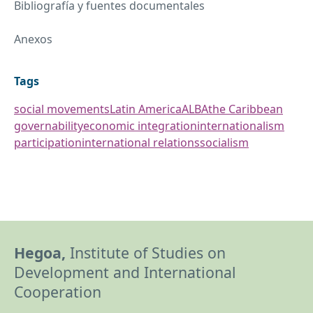
Bibliografía y fuentes documentales
Anexos
Tags
social movements
Latin America
ALBA
the Caribbean
governability
economic integration
internationalism
participation
international relations
socialism
Hegoa,
Institute of Studies on
Development and International
Cooperation