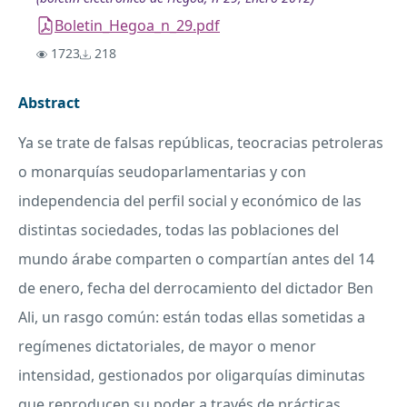
Boletin_Hegoa_n_29.pdf
1723
218
Abstract
Ya se trate de falsas repúblicas, teocracias petroleras
o monarquías seudoparlamentarias y con
independencia del perfil social y económico de las
distintas sociedades, todas las poblaciones del
mundo árabe comparten o compartían antes del 14
de enero, fecha del derrocamiento del dictador Ben
Ali, un rasgo común: están todas ellas sometidas a
regímenes dictatoriales, de mayor o menor
intensidad, gestionados por oligarquías diminutas
que reproducen su poder a través de prácticas