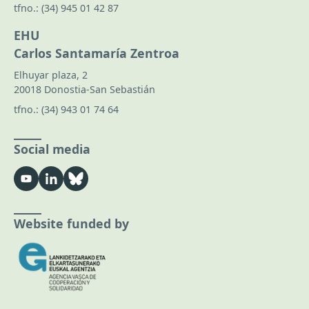
tfno.:
(34) 945 01 42 87
EHU
Carlos Santamaría Zentroa
Elhuyar plaza, 2
20018 Donostia-San Sebastián
tfno.:
(34) 943 01 74 64
Social media
Website funded by