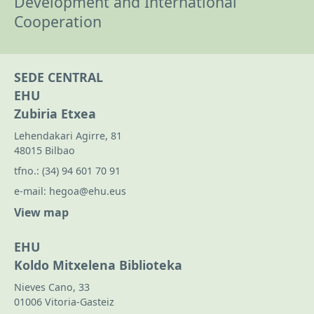
Development and International
Cooperation
SEDE CENTRAL
EHU
Zubiria Etxea
Lehendakari Agirre, 81
48015 Bilbao
tfno.:
(34) 94 601 70 91
e-mail:
hegoa@ehu.eus
View map
EHU
Koldo Mitxelena Biblioteka
Nieves Cano, 33
01006 Vitoria-Gasteiz