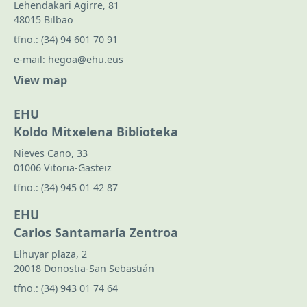
Lehendakari Agirre, 81
48015 Bilbao
tfno.:
(34) 94 601 70 91
e-mail:
hegoa@ehu.eus
View map
EHU
Koldo Mitxelena Biblioteka
Nieves Cano, 33
01006 Vitoria-Gasteiz
tfno.:
(34) 945 01 42 87
EHU
Carlos Santamaría Zentroa
Elhuyar plaza, 2
20018 Donostia-San Sebastián
tfno.:
(34) 943 01 74 64