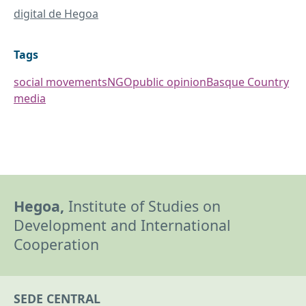
digital de Hegoa
Tags
social movements
NGO
public opinion
Basque Country
media
Hegoa,
Institute of Studies on
Development and International
Cooperation
SEDE CENTRAL