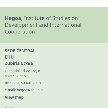
Hegoa,
Institute of Studies on
Development and International
Cooperation
SEDE CENTRAL
EHU
Zubiria Etxea
Lehendakari Agirre, 81
48015 Bilbao
tfno.:
(34) 94 601 70 91
e-mail:
hegoa@ehu.eus
View map