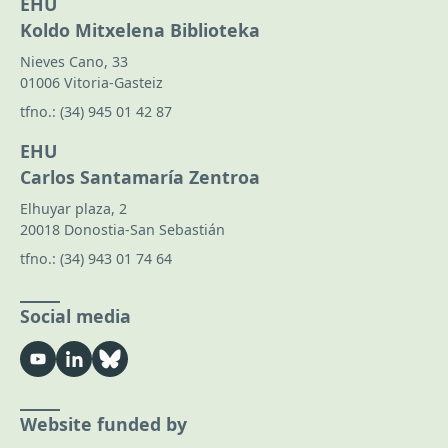
EHU
Koldo Mitxelena Biblioteka
Nieves Cano, 33
01006 Vitoria-Gasteiz
tfno.:
(34) 945 01 42 87
EHU
Carlos Santamaría Zentroa
Elhuyar plaza, 2
20018 Donostia-San Sebastián
tfno.:
(34) 943 01 74 64
Social media
Website funded by