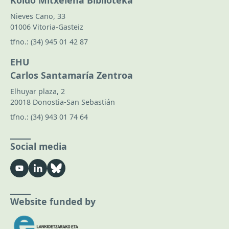
Koldo Mitxelena Biblioteka
Nieves Cano, 33
01006 Vitoria-Gasteiz
tfno.:
(34) 945 01 42 87
EHU
Carlos Santamaría Zentroa
Elhuyar plaza, 2
20018 Donostia-San Sebastián
tfno.:
(34) 943 01 74 64
Social media
Website funded by