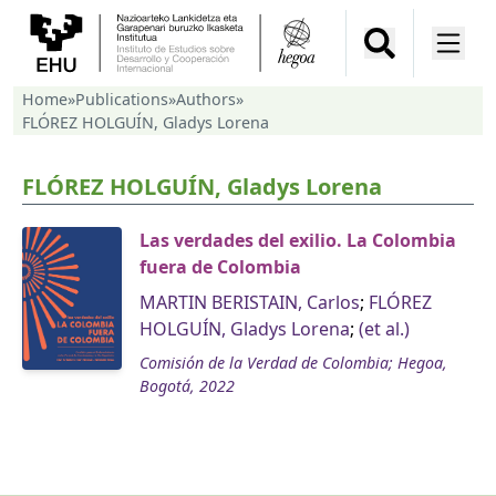
Home
»
Publications
»
Authors
»
FLÓREZ HOLGUÍN, Gladys Lorena
FLÓREZ HOLGUÍN, Gladys Lorena
Las verdades del exilio. La Colombia
fuera de Colombia
MARTIN BERISTAIN, Carlos
;
FLÓREZ
HOLGUÍN, Gladys Lorena
;
(et al.)
Comisión de la Verdad de Colombia; Hegoa,
Bogotá, 2022