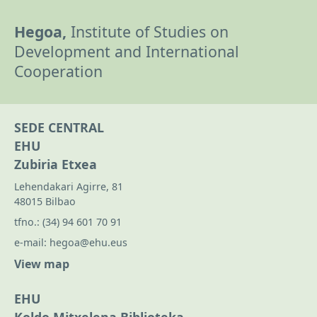
Hegoa,
Institute of Studies on
Development and International
Cooperation
SEDE CENTRAL
EHU
Zubiria Etxea
Lehendakari Agirre, 81
48015 Bilbao
tfno.:
(34) 94 601 70 91
e-mail:
hegoa@ehu.eus
View map
EHU