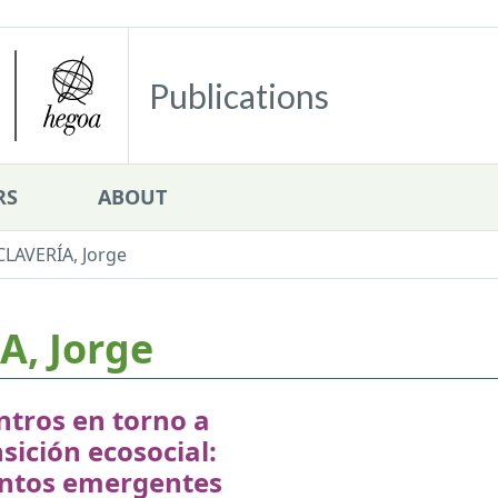
Publications
RS
ABOUT
LAVERÍA, Jorge
, Jorge
tros en torno a
nsición ecosocial:
ntos emergentes