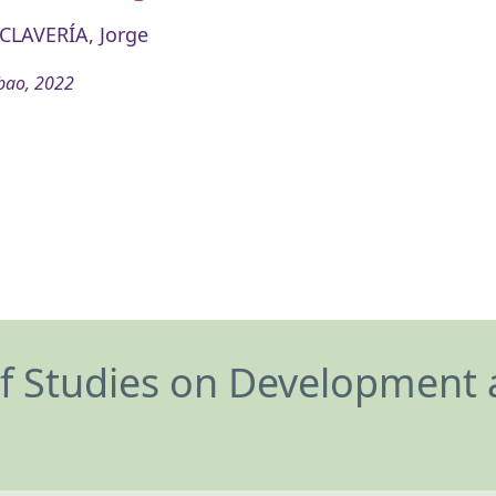
CLAVERÍA, Jorge
bao, 2022
of Studies on Development 