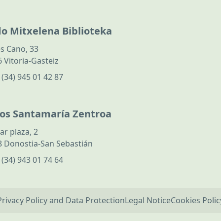
do Mitxelena Biblioteka
s Cano, 33
 Vitoria-Gasteiz
:
(34) 945 01 42 87
los Santamaría Zentroa
ar plaza, 2
 Donostia-San Sebastián
:
(34) 943 01 74 64
Privacy Policy and Data Protection
Legal Notice
Cookies Polic