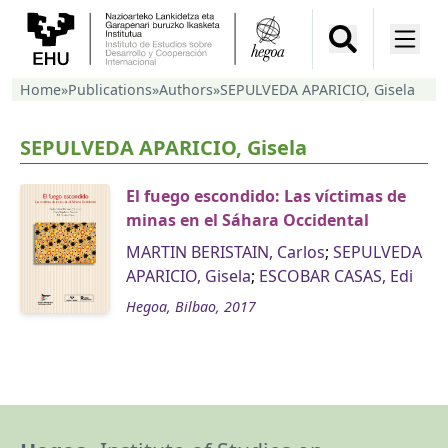
Home
»
Publications
»
Authors
»
SEPULVEDA APARICIO, Gisela
SEPULVEDA APARICIO, Gisela
El fuego escondido: Las víctimas de
minas en el Sáhara Occidental
MARTIN BERISTAIN, Carlos
;
SEPULVEDA
APARICIO, Gisela
;
ESCOBAR CASAS, Edi
Hegoa, Bilbao, 2017