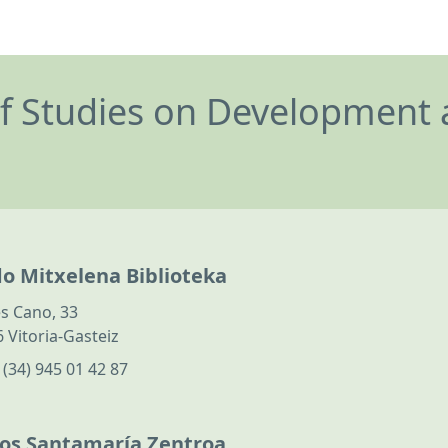
of Studies on Development 
do Mitxelena Biblioteka
s Cano, 33
 Vitoria-Gasteiz
:
(34) 945 01 42 87
los Santamaría Zentroa