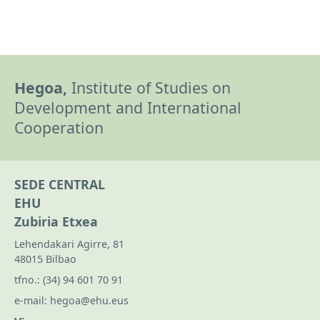
Hegoa,
Institute of Studies on
Development and International
Cooperation
SEDE CENTRAL
EHU
Zubiria Etxea
Lehendakari Agirre, 81
48015 Bilbao
tfno.:
(34) 94 601 70 91
e-mail:
hegoa@ehu.eus