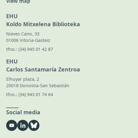
View map
EHU
Koldo Mitxelena Biblioteka
Nieves Cano, 33
01006 Vitoria-Gasteiz
tfno.:
(34) 945 01 42 87
EHU
Carlos Santamaría Zentroa
Elhuyar plaza, 2
20018 Donostia-San Sebastián
tfno.:
(34) 943 01 74 64
Social media