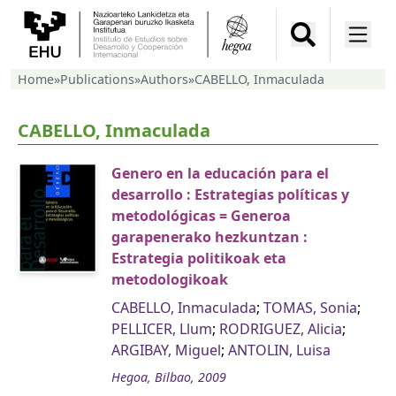
Home
»
Publications
»
Authors
»
CABELLO, Inmaculada
CABELLO, Inmaculada
Genero en la educación para el
desarrollo : Estrategias políticas y
metodológicas = Generoa
garapenerako hezkuntzan :
Estrategia politikoak eta
metodologikoak
CABELLO, Inmaculada
;
TOMAS, Sonia
;
PELLICER, Llum
;
RODRIGUEZ, Alicia
;
ARGIBAY, Miguel
;
ANTOLIN, Luisa
Hegoa, Bilbao, 2009