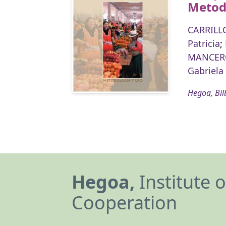
Metod
CARRILL
Patricia
;
MANCERO
Gabriela
Hegoa, Bil
Hegoa,
Institute 
Cooperation