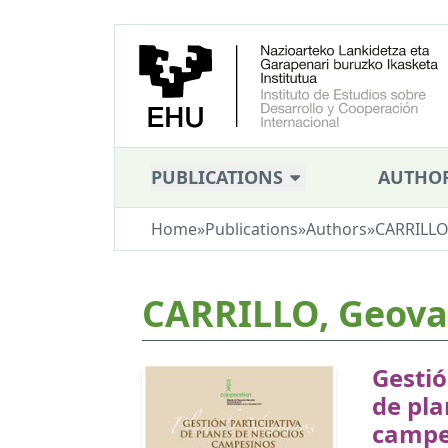
PUBLICATIONS
AUTHO
Home
»
Publications
»
Authors
»
CARRILLO
CARRILLO, Geov
Gestió
de pla
campe