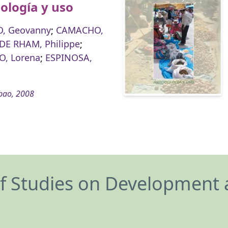
ología y uso
O, Geovanny
;
CAMACHO,
DE RHAM, Philippe
;
, Lorena
;
ESPINOSA,
bao, 2008
of Studies on Development 