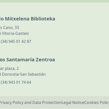
do Mitxelena Biblioteka
s Cano, 33
 Vitoria-Gasteiz
:
(34) 945 01 42 87
los Santamaría Zentroa
ar plaza, 2
 Donostia-San Sebastián
:
(34) 943 01 74 64
Privacy Policy and Data Protection
Legal Notice
Cookies Polic